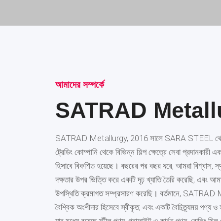
আমাদের সম্পর্কে
SATRAD Metall
SATRAD Metallurgy, 2016 সালে SARA STEEL থেকে শু
ট্রেডিং কোম্পানি থেকে বিভিন্ন শিল্প ক্ষেত্রে সেবা প্রদানকারী 
হিসাবে বিকশিত হয়েছে। বছরের পর বছর ধরে, আমরা বিশ্বাস, স্থ
দক্ষতার উপর ভিত্তি করে একটি দৃঢ় খ্যাতি তৈরি করেছি, এবং আম
উপস্থিতি ক্রমাগত সম্প্রসারণ করেছি। বর্তমানে, SATRAD 
বৈশ্বিক অংশীদার হিসেবে স্বীকৃত, এবং একটি বৈচিত্র্যময় পণ্য ও