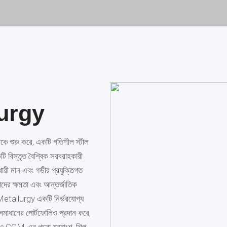
urgy
রু করে, একটি গতিশীল স্টীল
একটি বিস্তৃত বৈশ্বিক সরবরাহকারী
ায়ী মান এবং গভীর প্রযুক্তিগত
াদের ক্ষমতা এবং আন্তর্জাতিক
Metallurgy একটি নির্ভরযোগ্য
 সমাধানের পোর্টফোলিও প্রদান করে,