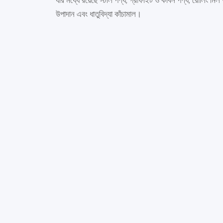
যার মধ্যে রয়েছে স্টীল পণ্য, গ্রাফাইট ও কার্বন পণ্য, রোলিং মিল
উপাদান এবং ধাতুবিদ্যা কাঁচামাল।