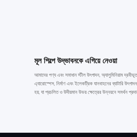
মূল শিল্পে উদ্ভাবনকে এগিয়ে নেওয়া
আমাদের পণ্য এবং সমাধান স্টীল উৎপাদন, অ্যালুমিনিয়াম দ্রবীভূ
এ্যারোস্পেস, নির্মাণ এবং ইলেকট্রিক যানবাহনের ব্যাটারি উৎপাদন
হয়, যা প্রচলিত ও উদীয়মান উভয় ক্ষেত্রের উন্নয়নে সমর্থন প্র