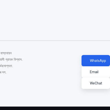
বাস্তবায়ন
়াদী গ্রাহক বিশ্বাস.
WhatsApp
ির্ভরযোগ্যতা.
Email
জ্ঞ দল.
WeChat