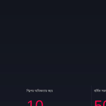
শিল্পের অভিজ্ঞতার বছর
বার্ষিক সর
10
5