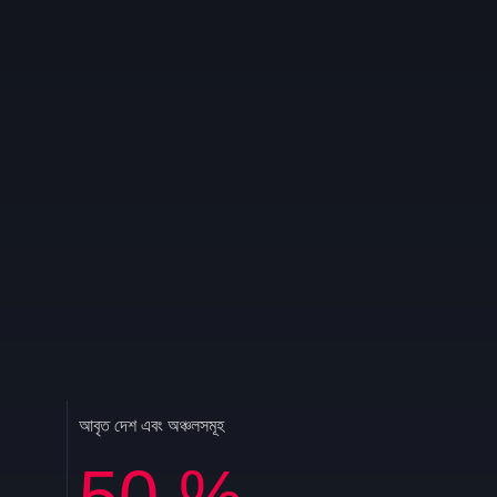
আবৃত দেশ এবং অঞ্চলসমূহ
50
%