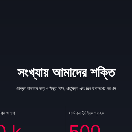
সংখ্যায় আমাদের শক্তি
বৈশ্বিক বাজারের জন্য একীভূত স্টিল, ধাতুবিদ্যা এবং শিল্প উপকরণের সমাধান
বরাহ ক্ষমতা
সার্ভ করা বৈশ্বিক গ্রাহক
0
k
500