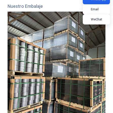
Nuestro Embalaje
Email
WeChat