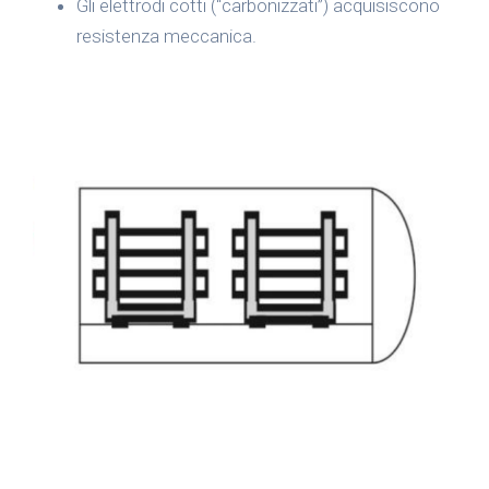
Gli elettrodi cotti (“carbonizzati”) acquisiscono
resistenza meccanica.