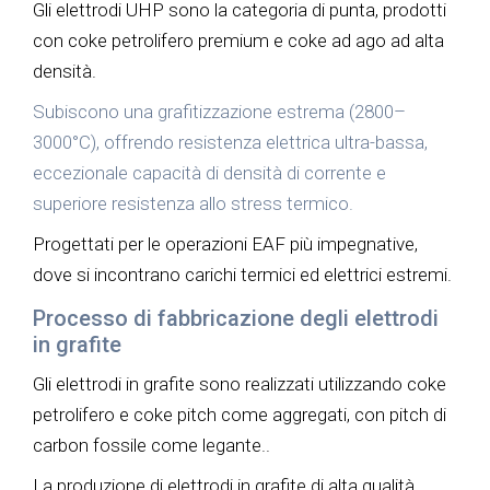
Gli elettrodi UHP sono la categoria di punta, prodotti
con coke petrolifero premium e coke ad ago ad alta
densità.
Subiscono una grafitizzazione estrema (2800–
3000°C), offrendo resistenza elettrica ultra-bassa,
eccezionale capacità di densità di corrente e
superiore resistenza allo stress termico.
Progettati per le operazioni EAF più impegnative,
dove si incontrano carichi termici ed elettrici estremi.
Processo di fabbricazione degli elettrodi
in grafite
Gli elettrodi in grafite sono realizzati utilizzando coke
petrolifero e coke pitch come aggregati, con pitch di
carbon fossile come legante..
La produzione di elettrodi in grafite di alta qualità