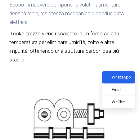
Scopo
: rimuovere componenti volatili, aumentare
densità reale, resistenza meccanica e conducibilità
elettrica
Il coke grezzo viene riscaldato in un forno ad alta
temperatura per eliminare umidità, zolfo e altre
impurità, ottenendo una struttura carboniosa più
stabile.
WhatsApp
Email
WeChat