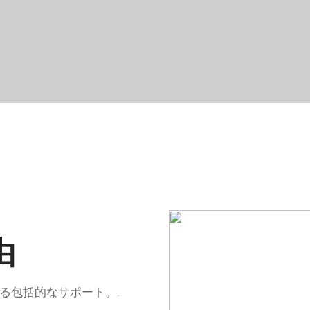
由
る包括的なサポート。.