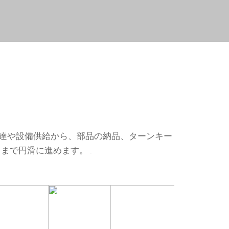
の調達や設備供給から、部品の納品、ターンキー
で円滑に進めます。 .