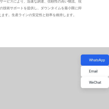
サービスにより、迅速な調達、信頼性の高い物流、現
の技術サポートを提供し、ダウンタイムを最小限に抑
えます。生産ラインの安定性と効率を維持します。
WhatsApp
Email
WeChat