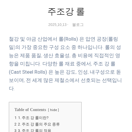
주조강 롤
블로그
2025,10,13
-
철강 및 야금 산업에서
롤(Rolls)
은 압연 공장(롤링
밀)의 가장 중요한 구성 요소 중 하나입니다. 롤의 성
능은 제품 품질, 생산 효율성, 총 비용에 직접적인 영
향을 미칩니다. 다양한 롤 재료 중에서,
주조 강 롤
(Cast Steel Rolls)
은 높은 강도, 인성, 내구성으로 돋
보이며, 전 세계 많은 제철소에서 선호되는 선택입니
다.
Table of Contents
hide
1
1. 주조 강 롤이란?
2
2. 주조 강 롤의 주요 종류
3
3. 주조 강 롤의 적용