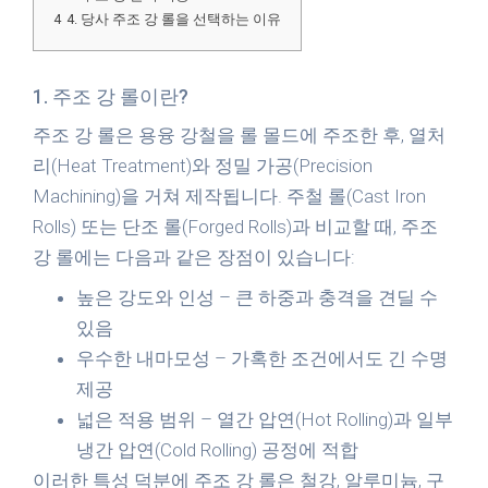
4
4. 당사 주조 강 롤을 선택하는 이유
1. 주조 강 롤이란?
주조 강 롤은 용융 강철을 롤 몰드에 주조한 후, 열처
리(Heat Treatment)와 정밀 가공(Precision
Machining)을 거쳐 제작됩니다. 주철 롤(Cast Iron
Rolls) 또는 단조 롤(Forged Rolls)과 비교할 때, 주조
강 롤에는 다음과 같은 장점이 있습니다:
높은 강도와 인성
– 큰 하중과 충격을 견딜 수
있음
우수한 내마모성
– 가혹한 조건에서도 긴 수명
제공
넓은 적용 범위
– 열간 압연(Hot Rolling)과 일부
냉간 압연(Cold Rolling) 공정에 적합
이러한 특성 덕분에 주조 강 롤은 철강, 알루미늄, 구