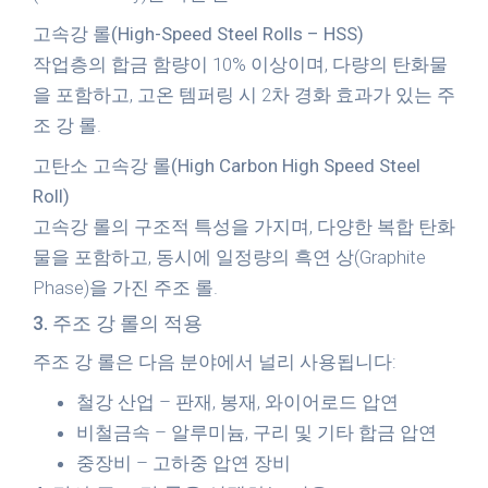
고속강 롤(High-Speed Steel Rolls – HSS)
작업층의 합금 함량이 10% 이상이며, 다량의 탄화물
을 포함하고, 고온 템퍼링 시 2차 경화 효과가 있는 주
조 강 롤.
고탄소 고속강 롤(High Carbon High Speed Steel
Roll)
고속강 롤의 구조적 특성을 가지며, 다양한 복합 탄화
물을 포함하고, 동시에 일정량의 흑연 상(Graphite
Phase)을 가진 주조 롤.
3. 주조 강 롤의 적용
주조 강 롤은 다음 분야에서 널리 사용됩니다:
철강 산업
– 판재, 봉재, 와이어로드 압연
비철금속
– 알루미늄, 구리 및 기타 합금 압연
중장비
– 고하중 압연 장비