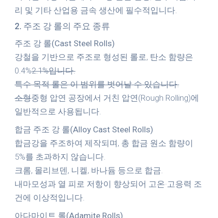
리 및 기타 산업용 금속 생산에 필수적입니다.
2. 주조 강 롤의 주요 종류
주조 강 롤(Cast Steel Rolls)
강철을 기반으로 주조로 형성된 롤로, 탄소 함량은
0.4%
2.1%입니다.
특수 목적 롤은 이 범위를 벗어날 수 있습니다.
소형
중형 압연 공장에서 거친 압연(Rough Rolling)에
일반적으로 사용됩니다.
합금 주조 강 롤(Alloy Cast Steel Rolls)
합금강을 주조하여 제작되며, 총 합금 원소 함량이
5%를 초과하지 않습니다.
크롬, 몰리브덴, 니켈, 바나듐 등으로 합금.
내마모성과 열 피로 저항이 향상되어 고온·고응력 조
건에 이상적입니다.
아다마이트 롤(Adamite Rolls)