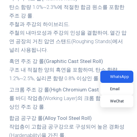
탄소 함량 1.0%~2.3%에 적절한 합금 원소를 포함한
주조 강 롤.
주철과 주강의 하이브리드.
주철의 내마모성과 주강의 인성을 결합하여, 열간 압
연 공장의 거친 압연 스탠드(Roughing Stands)에서
널리 사용됩니다.
흑연 주조 강 롤(Graphitic Cast Steel Roll)
구조 내 적절한 양의 흑연을 포함하며, 탄소 함량
WhatsApp
1.2%~2.5%, 실리콘 함량 0.8% 이상인 롤.
고크롬 주조 강 롤(High Chromium Cast Steel Roll)
Email
롤 바디 작업층(Working Layer)의 크롬 함량이 8% 이
WeChat
상인 주조 강 롤.
합금 공구강 롤(Alloy Tool Steel Roll)
작업층이 고합금 공구강으로 구성되어 높은 경화성
(Hardenability)을 가진 롤.