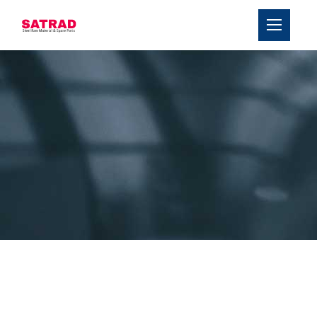
›
회사 소개
›
제품
블로그
문의하기
서비스
팀