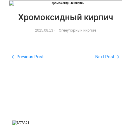
Хромоксидный кирпич
Огнеупорный кирпич
2025,08,13
-
Previous Post
Next Post