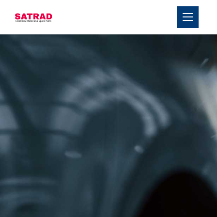
›
О компании
›
Продукты
Блоги
Контакты
Услуги
Команда