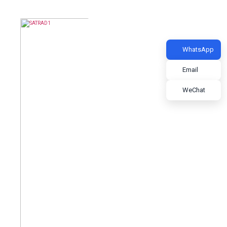
WhatsApp
Email
WeChat