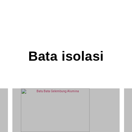
Batu tahan api
Bata isolasi