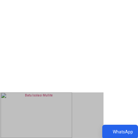
Pipa & Tabung
Produk Lembaran
Produk Panjang
WhatsApp