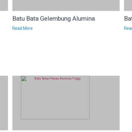
Batu Bata Gelembung Alumina
Bat
Read More
Rea