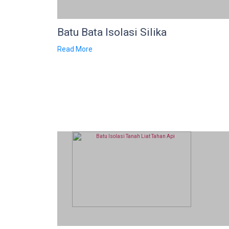
Batu Bata Isolasi Silika
Read More