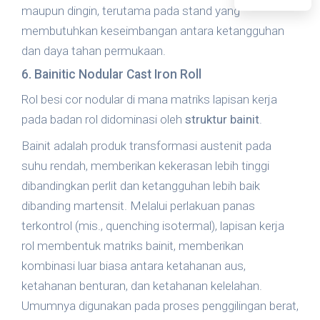
maupun dingin, terutama pada stand yang
membutuhkan keseimbangan antara ketangguhan
dan daya tahan permukaan.
6. Bainitic Nodular Cast Iron Roll
Rol besi cor nodular di mana matriks lapisan kerja
pada badan rol didominasi oleh
struktur bainit
.
Bainit adalah produk transformasi austenit pada
suhu rendah, memberikan kekerasan lebih tinggi
dibandingkan perlit dan ketangguhan lebih baik
dibanding martensit. Melalui perlakuan panas
terkontrol (mis., quenching isotermal), lapisan kerja
rol membentuk matriks bainit, memberikan
kombinasi luar biasa antara ketahanan aus,
ketahanan benturan, dan ketahanan kelelahan.
Umumnya digunakan pada proses penggilingan berat,