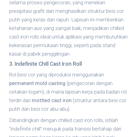
selama proses pengecoran, yang menekan
presipitasi grafit dan menghasilkan struktur besi cor
putih yang keras dan rapuh. Lapisan ini memberikan
ketahanan aus yang sangat baik, menjadikan chilled
cast iron rolls ideal untuk aplikasi yang membutuhkan
kekerasan permukaan tinggi, seperti pada stand
kasar di pabrik penggilingan.
3. Indefinite Chill Cast Iron Roll
Rol besi cor yang diproduksi menggunakan
permanent mold casting
(pengecoran dengan
cetakan logam), di mana lapisan kerja pada badan rol
terdiri dari
mottled cast iron
(struktur antara besi cor
putih dan besi cor abu-abu).
Dibandingkan dengan chilled cast iron rolls, istilah
“indefinite chill” merujuk pada transisi bertahap dari