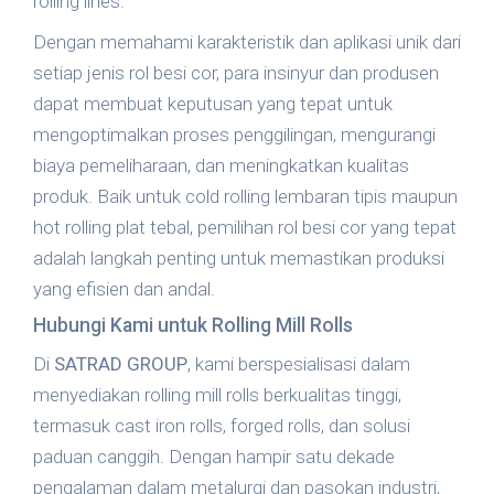
rolling lines.
Dengan memahami karakteristik dan aplikasi unik dari
setiap jenis rol besi cor, para insinyur dan produsen
dapat membuat keputusan yang tepat untuk
mengoptimalkan proses penggilingan, mengurangi
biaya pemeliharaan, dan meningkatkan kualitas
produk. Baik untuk cold rolling lembaran tipis maupun
hot rolling plat tebal, pemilihan rol besi cor yang tepat
adalah langkah penting untuk memastikan produksi
yang efisien dan andal.
Hubungi Kami untuk Rolling Mill Rolls
Di
SATRAD GROUP
, kami berspesialisasi dalam
menyediakan rolling mill rolls berkualitas tinggi,
termasuk cast iron rolls, forged rolls, dan solusi
paduan canggih. Dengan hampir satu dekade
pengalaman dalam metalurgi dan pasokan industri,