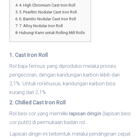
4
4. High Chromium Cast Iron Roll
5
5. Pearlitic Nodular Cast Iron Roll
6
6. Bainitic Nodular Cast Iron Roll
7
7. Alloy Nodular Iron Roll
8
Hubungi Kami untuk Rolling Mill Rolls
1. Cast Iron Roll
Rol baja ferrous yang diproduksi melalui proses
pengecoran, dengan kandungan karbon lebih dari
2,1%. Untuk rol khusus, kandungan karbon bisa
kurang dari 2,1%.
2. Chilled Cast Iron Roll
Rol besi cor yang memiliki
lapisan dingin
(lapisan besi
cor putih) di permukaan badan rol.
Lapisan dingin ini terbentuk melalui pendinginan cepat