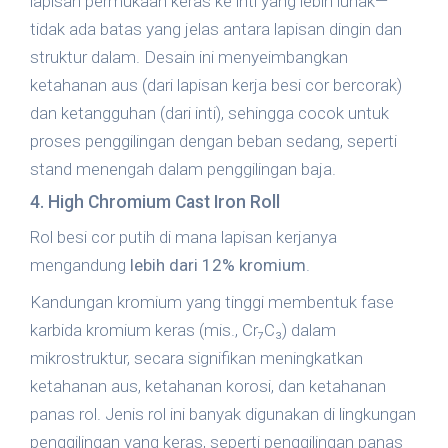
lapisan permukaan keras ke inti yang lebih lunak—
tidak ada batas yang jelas antara lapisan dingin dan
struktur dalam. Desain ini menyeimbangkan
ketahanan aus (dari lapisan kerja besi cor bercorak)
dan ketangguhan (dari inti), sehingga cocok untuk
proses penggilingan dengan beban sedang, seperti
stand menengah dalam penggilingan baja.
4. High Chromium Cast Iron Roll
Rol besi cor putih di mana lapisan kerjanya
mengandung
lebih dari 12% kromium
.
Kandungan kromium yang tinggi membentuk fase
karbida kromium keras (mis., Cr₇C₃) dalam
mikrostruktur, secara signifikan meningkatkan
ketahanan aus, ketahanan korosi, dan ketahanan
panas rol. Jenis rol ini banyak digunakan di lingkungan
penggilingan yang keras, seperti penggilingan panas