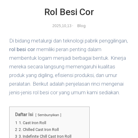
Rol Besi Cor
Blog
2025,10,13
-
Di bidang metalurgi dan teknologi pabrik penggilingan,
rol besi cor
memiliki peran penting dalam
membentuk logam menjadi berbagai bentuk. Kinerja
mereka secara langsung memengaruhi kualitas
produk yang digiling, efisiensi produksi, dan umur
peralatan. Berikut adalah penjelasan rinci mengenai
jenis-jenis rol besi cor yang umum kami sediakan.
Daftar Isi
Sembunyikan
1
1. Cast Iron Roll
2
2. Chilled Cast Iron Roll
3
3. Indefinite Chill Cast Iron Roll