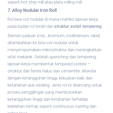
seperti hot strip mill atau plate rolling mill.
7. Alloy Nodular Iron Roll
Rol besi cor nodular di mana matriks lapisan kerja
pada badan rol terdiri dari
struktur sorbit tempering
.
Elemen paduan (mis., kromium, molibdenum, nikel)
ditambahkan ke besi cor nodular untuk
menyempurnakan mikrostruktur dan meningkatkan
sifat mekanik. Setelah quenching dan tempering,
lapisan kerja membentuk tempered sorbite —
struktur dari ferrite halus dan cementite, ditandai
dengan ketangguhan tinggi, kekuatan baik, dan
ketahanan aus sedang. Jenis rol ini dirancang untuk
proses penggilingan yang membutuhkan
ketangguhan tinggi dan ketahanan terhadap
kelelahan termal, seperti continuous casting dan