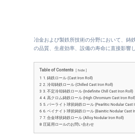
冶金および製鉄所技術の分野において、
鋳
の品質、生産効率、設備の寿命に直接影響
Table of Contents
hide
1
1. 鋳鉄ロール (Cast Iron Roll)
2
2. 冷却鋳鉄ロール (Chilled Cast Iron Roll)
3
3. 不定冷却鋳鉄ロール (Indefinite Chill Cast Iron Roll)
4
4. 高クロム鋳鉄ロール (High Chromium Cast Iron Roll
5
5. パーライト球状鋳鉄ロール (Pearlitic Nodular Cast Iro
6
6. ベイナイト球状鋳鉄ロール (Bainitic Nodular Cast Iro
7
7. 合金球状鋳鉄ロール (Alloy Nodular Iron Roll)
8
圧延用ロールのお問い合わせ