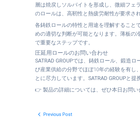
層は焼戻しソルバイトを形成し、微細フェ
のロールは、高靭性と熱疲労耐性が要求さ
各鋳鉄ロールの特性と用途を理解すること
めの適切な判断が可能となります。薄板の
で重要なステップです。
圧延用ロールのお問い合わせ
SATRAD GROUP
では、鋳鉄ロール、鍛造ロ
び産業供給の分野でほぼ10年の経験を有し
とに尽力しています。
SATRAD GROUP
と提
👉 製品の詳細については、ぜひ本日お問
Previous Post