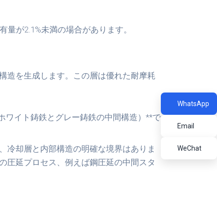
量が2.1%未満の場合があります。
構造を生成します。この層は優れた耐摩耗
WhatsApp
ホワイト鋳鉄とグレー鋳鉄の中間構造）**で
Email
、冷却層と内部構造の明確な境界はありま
WeChat
の圧延プロセス、例えば鋼圧延の中間スタ