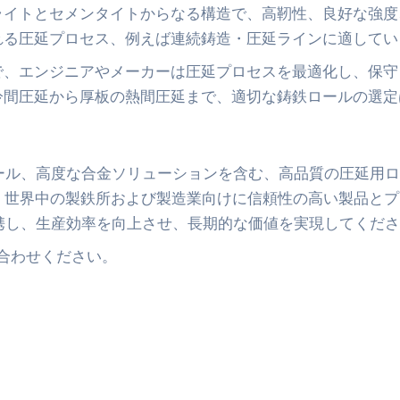
ライトとセメンタイトからなる構造で、高靭性、良好な強度
れる圧延プロセス、例えば連続鋳造・圧延ラインに適してい
で、エンジニアやメーカーは圧延プロセスを最適化し、保守
冷間圧延から厚板の熱間圧延まで、適切な鋳鉄ロールの選定
ール、高度な合金ソリューションを含む、高品質の圧延用ロ
、世界中の製鉄所および製造業向けに信頼性の高い製品と
携し、生産効率を向上させ、長期的な価値を実現してくださ
い合わせください。