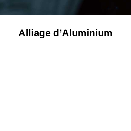
Alliage d’Aluminium