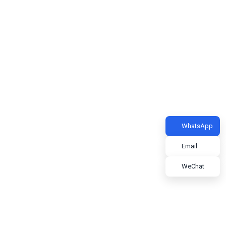
WhatsApp
Email
WeChat